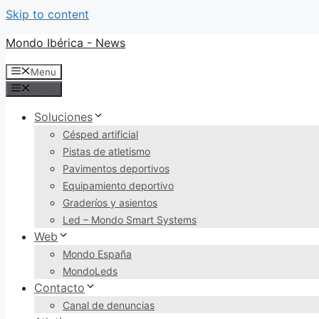
Skip to content
Mondo Ibérica - News
Menu
Menu
Soluciones
Césped artificial
Pistas de atletismo
Pavimentos deportivos
Equipamiento deportivo
Graderíos y asientos
Led – Mondo Smart Systems
Web
Mondo España
MondoLeds
Contacto
Canal de denuncias